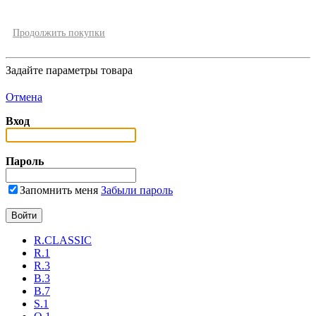
Продолжить покупки
Задайте параметры товара
Отмена
Вход
Пароль
Запомнить меня
Забыли пароль
R.CLASSIC
R.1
R.3
B.3
B.7
S.1