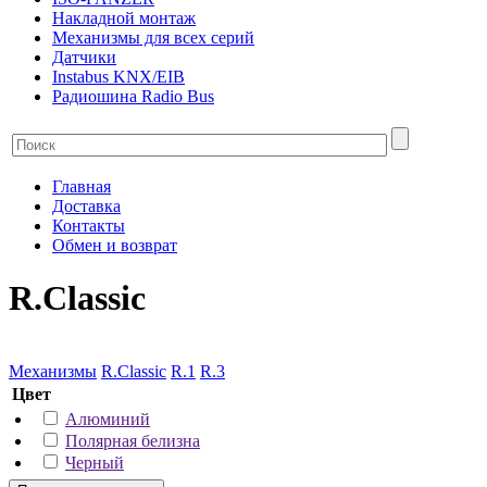
Накладной монтаж
Механизмы для всех серий
Датчики
Instabus KNX/EIB
Радиошина Radio Bus
Главная
Доставка
Контакты
Обмен и возврат
R.Classic
Механизмы
R.Classic
R.1
R.3
Цвет
Алюминий
Полярная белизна
Черный