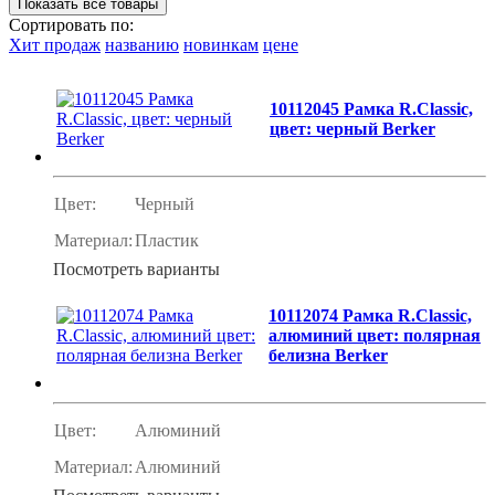
Сортировать по:
Хит продаж
названию
новинкам
цене
10112045 Рамка R.Classic,
цвет: черный Berker
Цвет:
Черный
Материал:
Пластик
Посмотреть варианты
10112074 Рамка R.Classic,
алюминий цвет: полярная
белизна Berker
Цвет:
Алюминий
Материал:
Алюминий