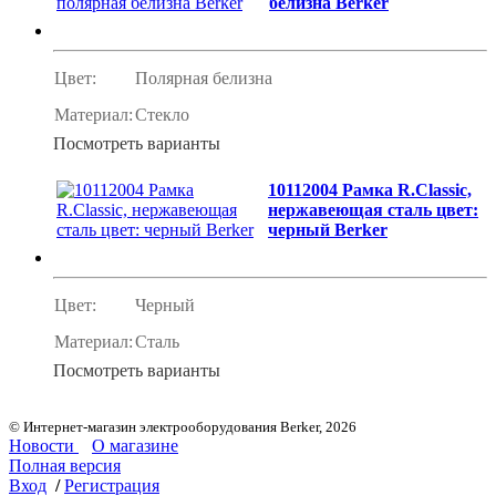
белизна Berker
Цвет:
Полярная белизна
Материал:
Стекло
Посмотреть варианты
10112004 Рамка R.Classic,
нержавеющая сталь цвет:
черный Berker
Цвет:
Черный
Материал:
Сталь
Посмотреть варианты
© Интернет-магазин электрооборудования Berker, 2026
Новости
О магазине
Полная версия
Вход
/
Регистрация