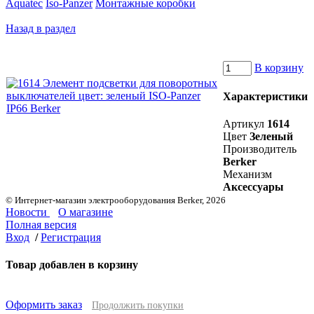
Aquatec
Iso-Panzer
Монтажные коробки
Назад в раздел
В корзину
Характеристики
Артикул
1614
Цвет
Зеленый
Производитель
Berker
Механизм
Аксессуары
© Интернет-магазин электрооборудования Berker, 2026
Новости
О магазине
Полная версия
Вход
/
Регистрация
Товар добавлен в корзину
Оформить заказ
Продолжить покупки