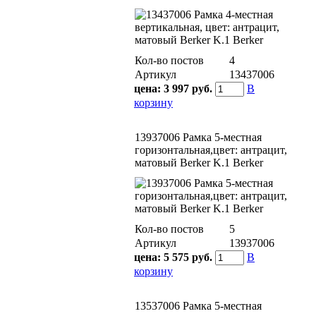
Кол-во постов
4
Артикул
13437006
цена:
3 997 руб.
В
корзину
13937006 Рамкa 5-местная
горизонтальная,цвет: антрацит,
матовый Berker K.1 Berker
Кол-во постов
5
Артикул
13937006
цена:
5 575 руб.
В
корзину
13537006 Рамкa 5-местная