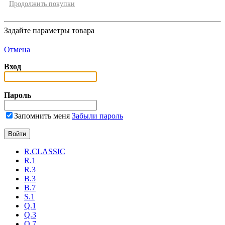
Продолжить покупки
Задайте параметры товара
Отмена
Вход
Пароль
Запомнить меня
Забыли пароль
R.CLASSIC
R.1
R.3
B.3
B.7
S.1
Q.1
Q.3
Q.7