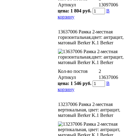
Артикул
13097006
цена:
1 804 руб.
В
корзину
13637006 Рамкa 2-местная
горизонтальная,цвет: антрацит,
матовый Berker K.1 Berker
Кол-во постов
2
Артикул
13637006
цена:
1 546 руб.
В
корзину
13237006 Рамкa 2-местная
вертикальная, цвет: антрацит,
матовый Berker K.1 Berker