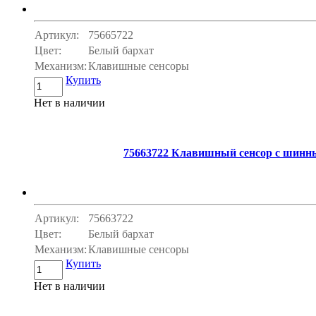
Артикул:
75665722
Цвет:
Белый бархат
Механизм:
Клавишные сенсоры
Купить
Нет в наличии
75663722 Клавишный сенсор с шинным
Артикул:
75663722
Цвет:
Белый бархат
Механизм:
Клавишные сенсоры
Купить
Нет в наличии