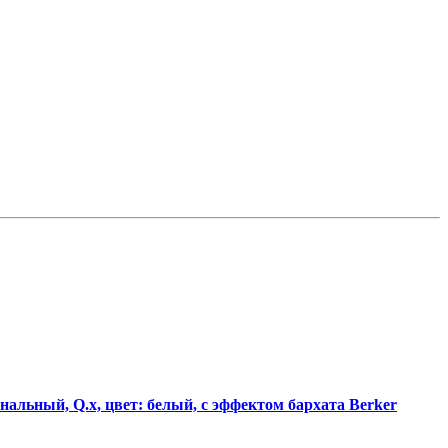
альный, Q.х, цвет: белый, с эффектом бархата Berker