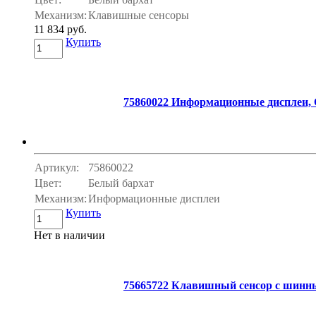
Механизм:
Клавишные сенсоры
11 834 руб.
Купить
75860022 Информационные дисплеи, Q
Артикул:
75860022
Цвет:
Белый бархат
Механизм:
Информационные дисплеи
Купить
Нет в наличии
75665722 Клавишный сенсор с шинным