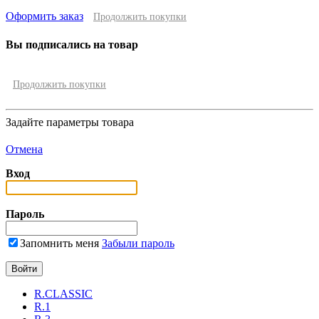
Оформить заказ
Продолжить покупки
Вы подписались на товар
Продолжить покупки
Задайте параметры товара
Отмена
Вход
Пароль
Запомнить меня
Забыли пароль
R.CLASSIC
R.1