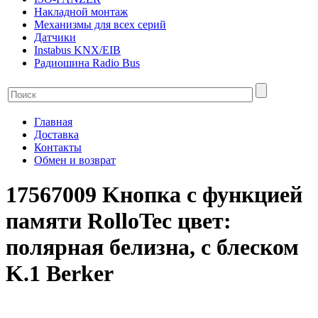
Накладной монтаж
Механизмы для всех серий
Датчики
Instabus KNX/EIB
Радиошина Radio Bus
Главная
Доставка
Контакты
Обмен и возврат
17567009 Kнопка с функцией
памяти RolloTec цвет:
полярная белизна, с блеском
K.1 Berker