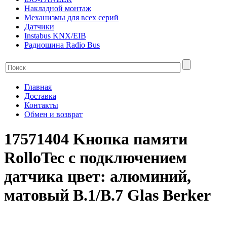
Накладной монтаж
Механизмы для всех серий
Датчики
Instabus KNX/EIB
Радиошина Radio Bus
Главная
Доставка
Контакты
Обмен и возврат
17571404 Kнопка памяти
RolloTec с подключением
датчика цвет: алюминий,
матовый B.1/B.7 Glas Berker