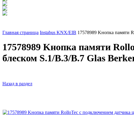
Главная страница
Instabus KNX/EIB
17578989 Kнопка памяти Rol
17578989 Kнопка памяти Rollo
блеском S.1/B.3/B.7 Glas Berke
Назад в раздел