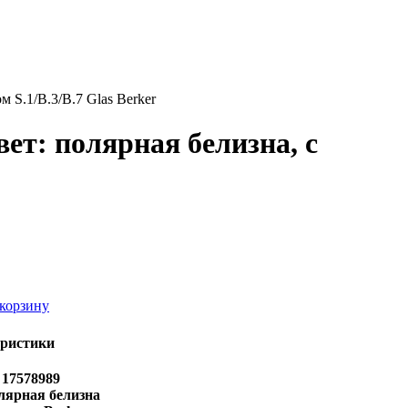
 S.1/B.3/B.7 Glas Berker
ет: полярная белизна, с
корзину
ристики
17578989
лярная белизна