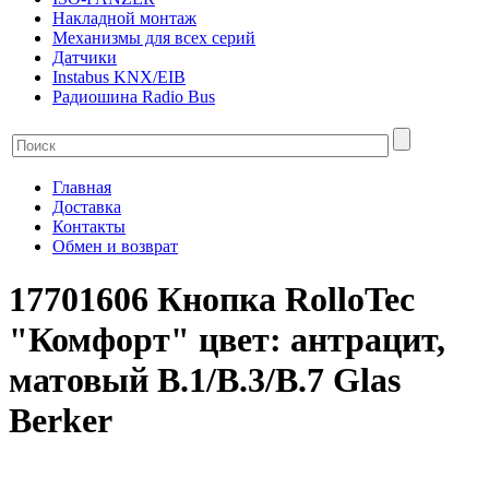
Накладной монтаж
Механизмы для всех серий
Датчики
Instabus KNX/EIB
Радиошина Radio Bus
Главная
Доставка
Контакты
Обмен и возврат
17701606 Кнопка RolloTec
"Комфорт" цвет: антрацит,
матовый B.1/B.3/B.7 Glas
Berker