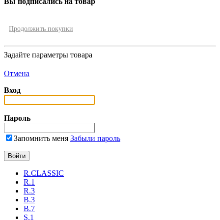
Вы подписались на товар
Продолжить покупки
Задайте параметры товара
Отмена
Вход
Пароль
Запомнить меня
Забыли пароль
R.CLASSIC
R.1
R.3
B.3
B.7
S.1