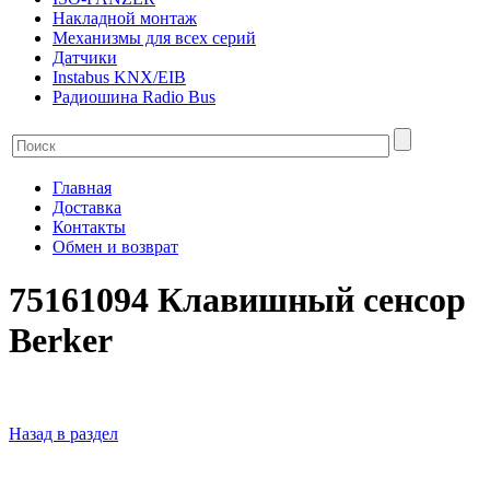
Накладной монтаж
Механизмы для всех серий
Датчики
Instabus KNX/EIB
Радиошина Radio Bus
Главная
Доставка
Контакты
Обмен и возврат
75161094 Клавишный сенсор
Berker
Назад в раздел