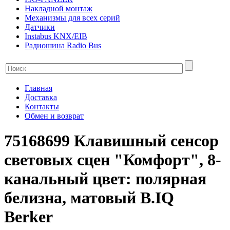
Накладной монтаж
Механизмы для всех серий
Датчики
Instabus KNX/EIB
Радиошина Radio Bus
Главная
Доставка
Контакты
Обмен и возврат
75168699 Клавишный сенсор
световых сцен "Комфорт", 8-
канальный цвет: полярная
белизна, матовый B.IQ
Berker