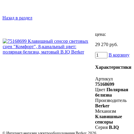
Назад в раздел
цена:
29 270 руб.
В корзину
Характеристики
Артикул
75168699
Цвет
Полярная
белизна
Производитель
Berker
Механизм
Клавишные
сенсоры
Серия
B.IQ
© Интернет-магазин электрооборудования Berker, 2026