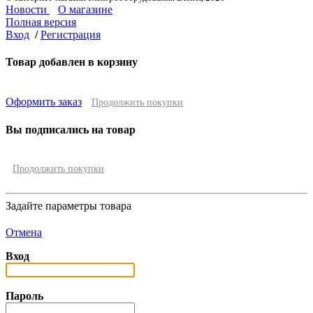
Новости
О магазине
Полная версия
Вход
/
Регистрация
Товар добавлен в корзину
Оформить заказ
Продолжить покупки
Вы подписались на товар
Продолжить покупки
Задайте параметры товара
Отмена
Вход
Пароль