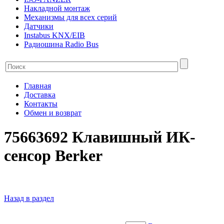
Накладной монтаж
Механизмы для всех серий
Датчики
Instabus KNX/EIB
Радиошина Radio Bus
Главная
Доставка
Контакты
Обмен и возврат
75663692 Клавишный ИК-
сенсор Berker
Назад в раздел