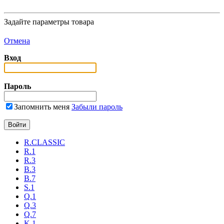
Задайте параметры товара
Отмена
Вход
Пароль
Запомнить меня
Забыли пароль
R.CLASSIC
R.1
R.3
B.3
B.7
S.1
Q.1
Q.3
Q.7
K.1