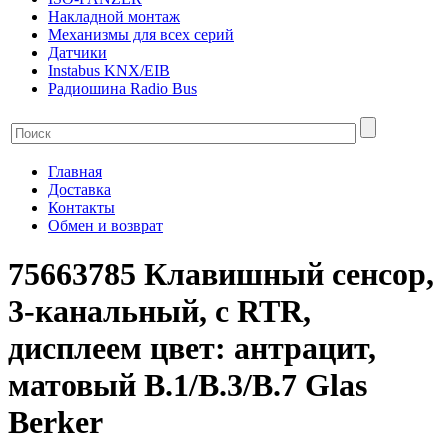
Накладной монтаж
Механизмы для всех серий
Датчики
Instabus KNX/EIB
Радиошина Radio Bus
Главная
Доставка
Контакты
Обмен и возврат
75663785 Клавишный сенсор,
3-канальный, с RTR,
дисплеем цвет: антрацит,
матовый B.1/B.3/B.7 Glas
Berker