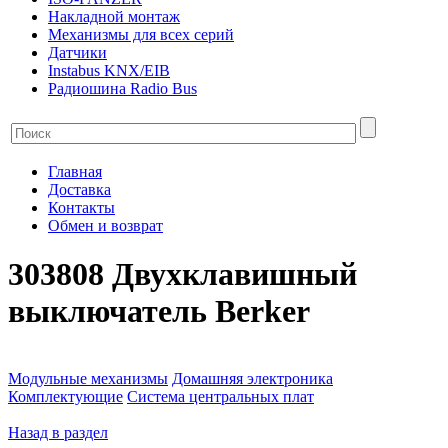
Накладной монтаж
Механизмы для всех серий
Датчики
Instabus KNX/EIB
Радиошина Radio Bus
Главная
Доставка
Контакты
Обмен и возврат
303808 Двухклавишный
выключатель Berker
Модульные механизмы
Домашняя электроника
Комплектующие
Система центральных плат
Назад в раздел