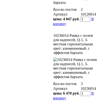
Кол-во постов
2
Артикул
10126014
цена:
4 047 руб.
В
корзину
10236014 Рамка с полем
для надписей, Q.1, 3-
местная горизонтальная
цвет: алюминиевый, с
эффектом бархата
Кол-во постов
3
Артикул
10236014
цена:
6 470 руб.
В
корзину