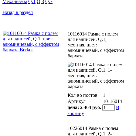
Механизмы
Q.1
Q.3
Q.7
Назад в раздел
10116014 Рамкa с полем
для надписей, Q.1, 1-
местная, цвет:
алюминиевый, с эффектом
бархата
Кол-во постов
1
Артикул
10116014
цена:
2 464 руб.
В
корзину
10226014 Рамка с полем
для надписей, Q.1, 2-