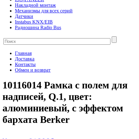
Накладной монтаж
Механизмы для всех серий
Датчики
Instabus KNX/EIB
Радиошина Radio Bus
Главная
Доставка
Контакты
Обмен и возврат
10116014 Рамкa с полем для
надписей, Q.1, цвет:
алюминиевый, с эффектом
бархата Berker