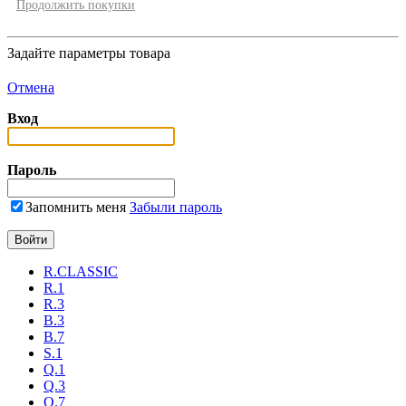
Продолжить покупки
Задайте параметры товара
Отмена
Вход
Пароль
Запомнить меня
Забыли пароль
R.CLASSIC
R.1
R.3
B.3
B.7
S.1
Q.1
Q.3
Q.7