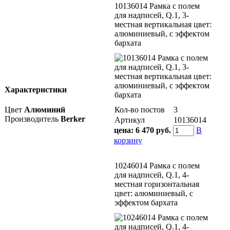
10136014 Рамка с полем
для надписей, Q.1, 3-
местная вертикальная цвет:
алюминиевый, с эффектом
бархата
Характеристики
Кол-во постов
3
Цвет
Алюминий
Производитель
Berker
Артикул
10136014
цена:
6 470 руб.
В
корзину
10246014 Рамка с полем
для надписей, Q.1, 4-
местная горизонтальная
цвет: алюминиевый, с
эффектом бархата