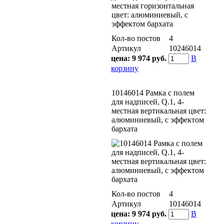
Кол-во постов
4
Артикул
10246014
цена:
9 974 руб.
В
корзину
10146014 Рамка с полем
для надписей, Q.1, 4-
местная вертикальная цвет:
алюминиевый, с эффектом
бархата
Кол-во постов
4
Артикул
10146014
цена:
9 974 руб.
В
корзину