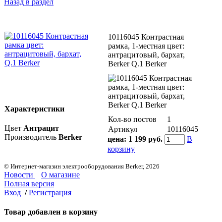
Назад в раздел
10116045 Контрастная
рамка, 1-местная цвет:
антрацитовый, бархат,
Berker Q.1 Berker
Характеристики
Кол-во постов
1
Цвет
Антрацит
Артикул
10116045
Производитель
Berker
цена:
1 199 руб.
В
корзину
© Интернет-магазин электрооборудования Berker, 2026
Новости
О магазине
Полная версия
Вход
/
Регистрация
Товар добавлен в корзину