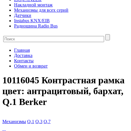
Накладной монтаж
Механизмы для всех серий
Датчики
Instabus KNX/EIB
Радиошина Radio Bus
Главная
Доставка
Контакты
Обмен и возврат
10116045 Контрастная рамка
цвет: антрацитовый, бархат,
Q.1 Berker
Механизмы
Q.1
Q.3
Q.7