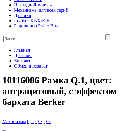
Накладной монтаж
Механизмы для всех серий
Датчики
Instabus KNX/EIB
Радиошина Radio Bus
Главная
Доставка
Контакты
Обмен и возврат
10116086 Рамка Q.1, цвет:
антрацитовый, с эффектом
бархата Berker
Механизмы
Q.1
Q.3
Q.7