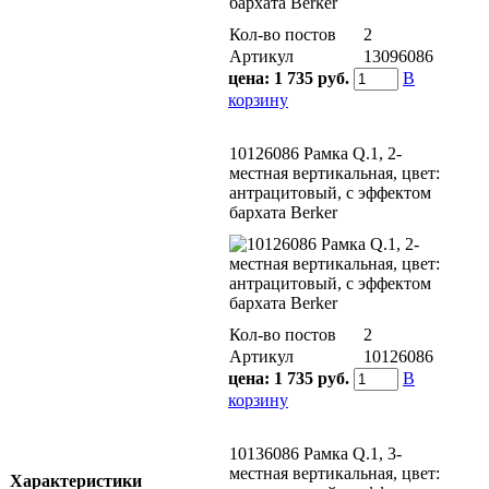
Кол-во постов
2
Артикул
13096086
цена:
1 735 руб.
В
корзину
10126086 Рамкa Q.1, 2-
местная вертикальная, цвет:
антрацитовый, с эффектом
бархата Berker
Кол-во постов
2
Артикул
10126086
цена:
1 735 руб.
В
корзину
10136086 Рамкa Q.1, 3-
местная вертикальная, цвет:
Характеристики