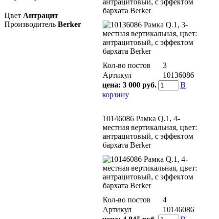
антрацитовый, с эффектом
бархата Berker
Цвет
Антрацит
Производитель
Berker
Кол-во постов
3
Артикул
10136086
цена:
3 000 руб.
В
корзину
10146086 Рамкa Q.1, 4-
местная вертикальная, цвет:
антрацитовый, с эффектом
бархата Berker
Кол-во постов
4
Артикул
10146086