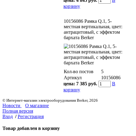
цена:
4 845 руб.
В
корзину
10156086 Рамкa Q.1, 5-
местная вертикальная, цвет:
антрацитовый, с эффектом
бархата Berker
Кол-во постов
5
Артикул
10156086
цена:
7 385 руб.
В
корзину
© Интернет-магазин электрооборудования Berker, 2026
Новости
О магазине
Полная версия
Вход
/
Регистрация
Товар добавлен в корзину