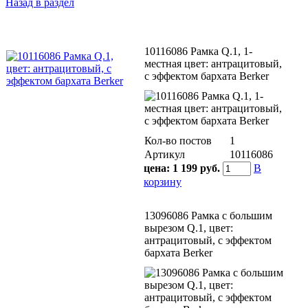
Назад в раздел
10116086 Рамка Q.1, 1-
местная цвет: антрацитовый,
с эффектом бархата Berker
Кол-во постов
1
Артикул
10116086
цена:
1 199 руб.
В
корзину
13096086 Рамка с большим
вырезом Q.1, цвет:
антрацитовый, с эффектом
бархата Berker