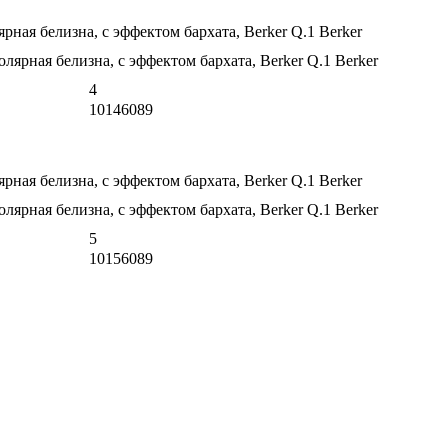
рная белизна, с эффектом бархата, Berker Q.1 Berker
4
10146089
рная белизна, с эффектом бархата, Berker Q.1 Berker
5
10156089