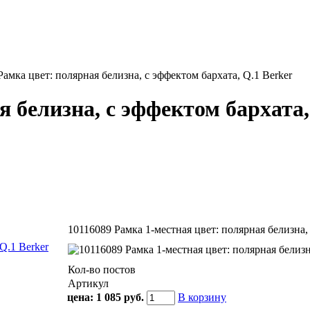
Рамкa цвет: полярная белизна, с эффектом бархата, Q.1 Berker
я белизна, с эффектом бархата,
10116089 Рамкa 1-местная цвет: полярная белизна, 
Кол-во постов
Артикул
цена:
1 085 руб.
В корзину