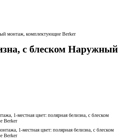
жный монтаж, комплектующие Berker
изна, с блеском Наружный
ажа, 1-местная цвет: полярная белизна, с блеском
 Berker