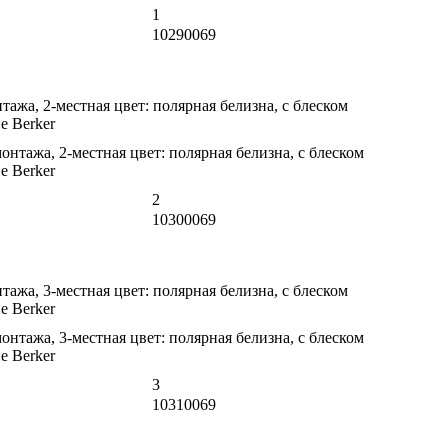
1
10290069
ажа, 2-местная цвет: полярная белизна, с блеском
 Berker
2
10300069
ажа, 3-местная цвет: полярная белизна, с блеском
 Berker
3
10310069