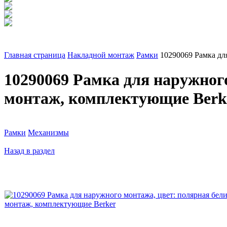
Главная страница
Накладной монтаж
Рамки
10290069 Рамка дл
10290069 Рамка для наружног
монтаж, комплектующие Berk
Рамки
Механизмы
Назад в раздел