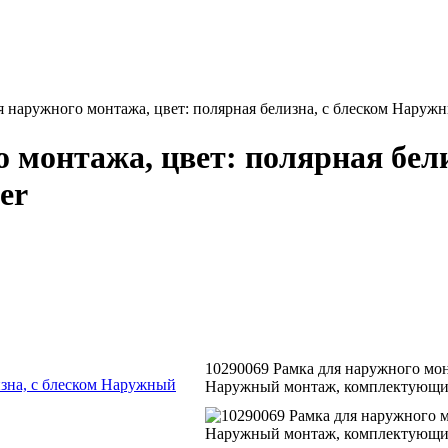
я наружного монтажа, цвет: полярная белизна, с блеском Нару
о монтажа, цвет: полярная бел
er
10290069 Рамка для наружного монт
Наружный монтаж, комплектующие