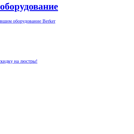
 оборудование
вшим оборудование Berker
скидку на люстры!