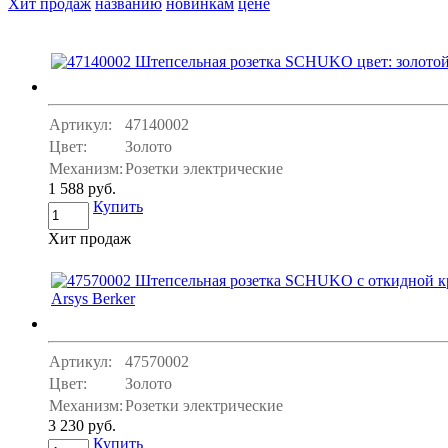
Хит продаж
названию
новинкам
цене
Артикул:
47140002
Цвет:
Золото
Механизм:
Розетки электрические
1 588 руб.
Купить
Хит продаж
Артикул:
47570002
Цвет:
Золото
Механизм:
Розетки электрические
3 230 руб.
Купить