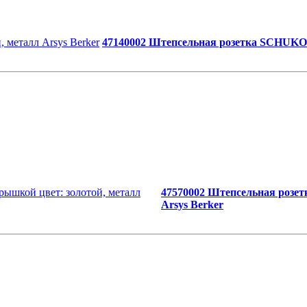
47140002 Штепсельная розетка SCHUKO ц
47570002 Штепсельная розет
Arsys Berker