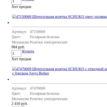
Хит продаж
Артикул:
47150069
Цвет:
Полярная белизна
Механизм:
Розетки электрические
984 руб.
Купить
Хит продаж
Артикул:
47470069
Цвет:
Полярная белизна
Механизм:
Розетки электрические
2 410 руб.