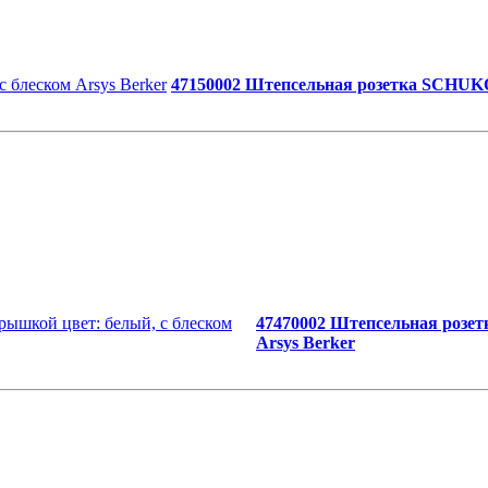
47150002 Штепсельная розетка SCHUKO 
47470002 Штепсельная розет
Arsys Berker