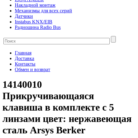
Накладной монтаж
Механизмы для всех серий
Датчики
Instabus KNX/EIB
Радиошина Radio Bus
Главная
Доставка
Контакты
Обмен и возврат
14140010
Прикручивающаяся
клавиша в комплекте с 5
линзами цвет: нержавеющая
сталь Arsys Berker