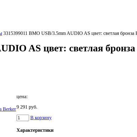
ы
3315399011 BMO USB/3.5mm AUDIO AS цвет: светлая бронза B
DIO AS цвет: светлая бронза
цена:
9 291 руб.
В корзину
Характеристики