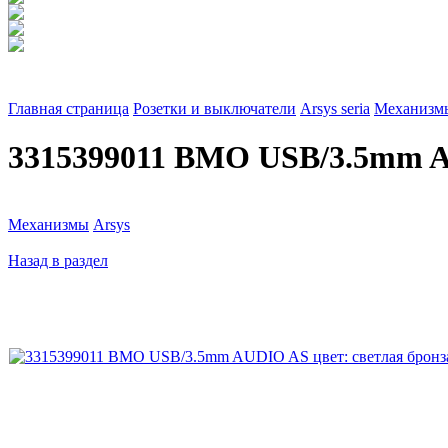
Главная страница
Розетки и выключатели
Arsys seria
Механизм
3315399011 BMO USB/3.5mm AU
Механизмы
Arsys
Назад в раздел